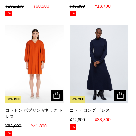
¥101,200
¥101,200
¥60,500
¥60,500
¥36,300
¥36,300
¥18,700
¥18,700
FW
FW
50% OFF
50% OFF
コットン ポプリン Vネック ド
コットン ポプリン Vネック ド
ニット ロング ドレス
ニット ロング ドレス
レス
レス
¥72,600
¥72,600
¥36,300
¥36,300
¥83,600
¥83,600
¥41,800
¥41,800
FW
FW