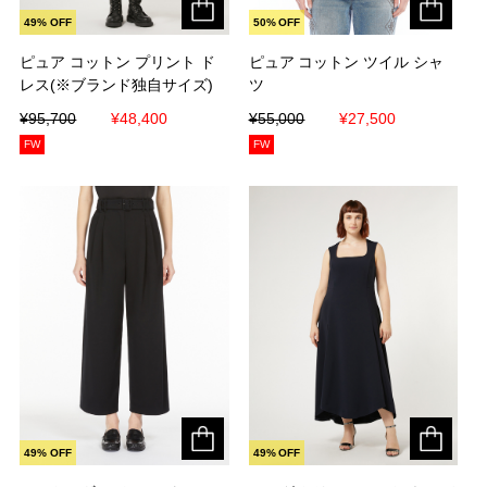
49% OFF
50% OFF
ピュア コットン プリント ド
ピュア コットン プリント ド
ピュア コットン ツイル シャ
ピュア コットン ツイル シャ
レス(※ブランド独自サイズ)
レス(※ブランド独自サイズ)
ツ
ツ
¥95,700
¥95,700
¥48,400
¥48,400
¥55,000
¥55,000
¥27,500
¥27,500
FW
FW
49% OFF
49% OFF