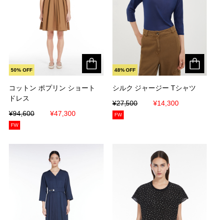
50% OFF
48% OFF
コットン ポプリン ショート
コットン ポプリン ショート
シルク ジャージー Tシャツ
シルク ジャージー Tシャツ
ドレス
ドレス
¥27,500
¥27,500
¥14,300
¥14,300
¥94,600
¥94,600
¥47,300
¥47,300
FW
FW