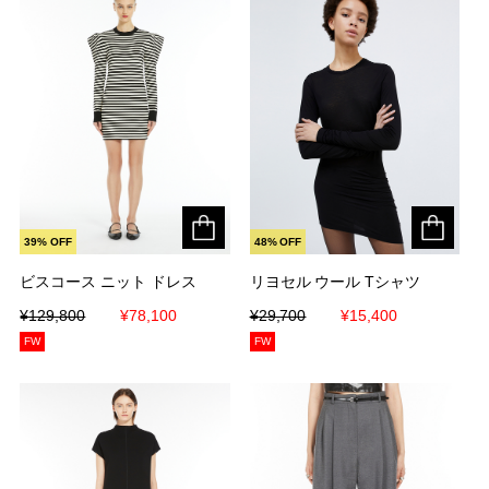
39% OFF
48% OFF
ビスコース ニット ドレス
ビスコース ニット ドレス
リヨセル ウール Tシャツ
リヨセル ウール Tシャツ
¥129,800
¥129,800
¥78,100
¥78,100
¥29,700
¥29,700
¥15,400
¥15,400
FW
FW