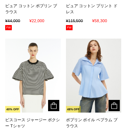
ピュア コットン ポプリン ブ
ピュア コットン ポプリン ブ
ピュア コットン プリント ド
ピュア コットン プリント ド
ラウス
ラウス
レス
レス
¥44,000
¥44,000
¥22,000
¥22,000
¥115,500
¥115,500
¥58,300
¥58,300
FW
FW
40% OFF
48% OFF
ビスコース ジャージー ボクシ
ビスコース ジャージー ボクシ
ポプリン ボイル ペプラム ブ
ポプリン ボイル ペプラム ブ
ー Tシャツ
ー Tシャツ
ラウス
ラウス