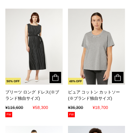
50% OFF
48% OFF
プリーツ ロング ドレス(※ブ
プリーツ ロング ドレス(※ブ
ピュア コットン カットソー
ピュア コットン カットソー
ランド独自サイズ)
ランド独自サイズ)
(※ブランド独自サイズ)
(※ブランド独自サイズ)
¥116,600
¥116,600
¥58,300
¥58,300
¥36,300
¥36,300
¥18,700
¥18,700
FW
FW