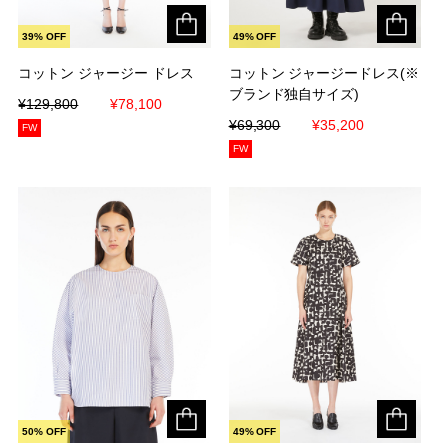
39% OFF
49% OFF
コットン ジャージー ドレス
コットン ジャージー ドレス
コットン ジャージードレス(※
コットン ジャージードレス(※
ブランド独自サイズ)
ブランド独自サイズ)
¥129,800
¥129,800
¥78,100
¥78,100
¥69,300
¥69,300
¥35,200
¥35,200
FW
FW
50% OFF
49% OFF