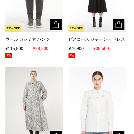
49% OFF
49% OFF
ウール カシミヤ パンツ
ウール カシミヤ パンツ
ビスコース ジャージー ドレス
ビスコース ジャージー ドレス
¥115,500
¥115,500
¥58,300
¥58,300
¥75,900
¥75,900
¥38,500
¥38,500
FW
FW