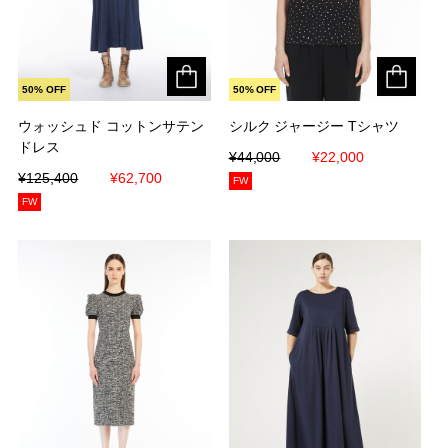
50% OFF
50% OFF
ウォッシュド コットンサテン
ウォッシュド コットンサテン
シルク ジャージー Tシャツ
シルク ジャージー Tシャツ
ドレス
ドレス
¥44,000
¥44,000
¥22,000
¥22,000
¥125,400
¥125,400
¥62,700
¥62,700
FW
FW