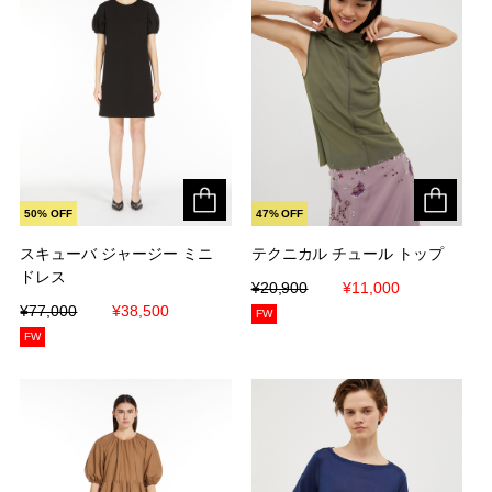
50% OFF
47% OFF
スキューバ ジャージー ミニ
スキューバ ジャージー ミニ
テクニカル チュール トップ
テクニカル チュール トップ
ドレス
ドレス
¥20,900
¥20,900
¥11,000
¥11,000
¥77,000
¥77,000
¥38,500
¥38,500
FW
FW