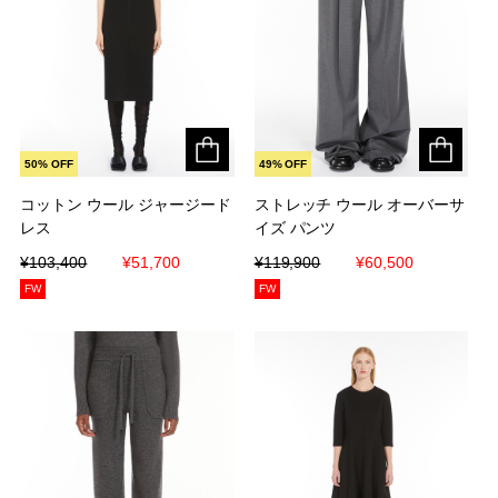
50% OFF
49% OFF
コットン ウール ジャージード
コットン ウール ジャージード
ストレッチ ウール オーバーサ
ストレッチ ウール オーバーサ
レス
レス
イズ パンツ
イズ パンツ
¥103,400
¥103,400
¥51,700
¥51,700
¥119,900
¥119,900
¥60,500
¥60,500
FW
FW