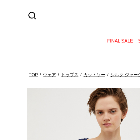
FINAL SALE
TOP
ウェア
トップス
カットソー
シルク ジャー