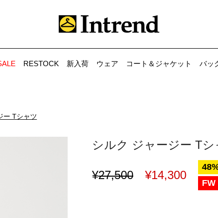
SALE
RESTOCK
新入荷
ウェア
コート＆ジャケット
バッ
ジー Tシャツ
シルク ジャージー Tシ
48%
¥
27,500
¥
14,300
FW