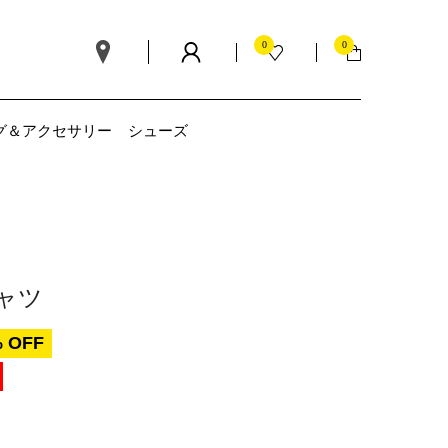
0
0
グ＆アクセサリー
シューズ
ャツ
 OFF