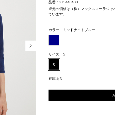
品番：279440430
※元の価格は（株）マックスマーラジャパン
ています。
カラー：
ミッドナイトブルー
サイズ：
S
S
在庫あり