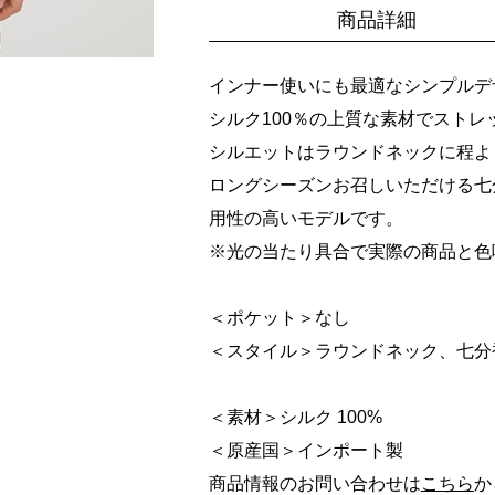
商品詳細
インナー使いにも最適なシンプルデ
シルク100％の上質な素材でスト
シルエットはラウンドネックに程よ
ロングシーズンお召しいただける七
用性の高いモデルです。
※光の当たり具合で実際の商品と色
＜ポケット＞なし
＜スタイル＞ラウンドネック、七分
＜素材＞シルク 100%
＜原産国＞インポート製
商品情報のお問い合わせは
こちら
か