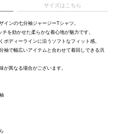
サイズはこちら
ザインの七分袖ジャージーTシャツ。
レッチを効かせた柔らかな着心地が魅力です。
くボディーラインに沿うソフトなフィット感。
分袖で幅広いアイテムと合わせて着回しできる汎
味が異なる場合がございます。
袖
ら