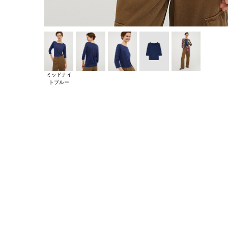
ミッドナイ
トブルー