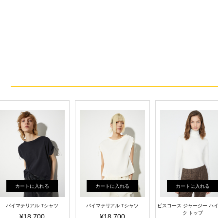
カートに入れる
カートに入れる
カートに入れる
バイマテリアル Tシャツ
バイマテリアル Tシャツ
ビスコース ジャージー ハ
ク トップ
¥18,700
¥18,700