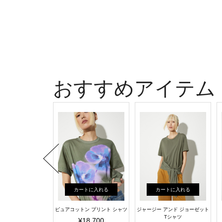
おすすめアイテム
ートに入れる
カートに入れる
カートに入れる
 プリント Tシャツ
ピュアコットン プリント シャツ
ジャージー アンド ジョーゼット
Tシャツ
¥52,800
¥18,700