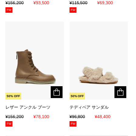
¥156,200
¥156,200
¥93,500
¥93,500
¥115,500
¥115,500
¥69,300
¥69,300
FW
FW
50% OFF
50% OFF
レザー アンクル ブーツ
レザー アンクル ブーツ
テディベア サンダル
テディベア サンダル
¥156,200
¥156,200
¥78,100
¥78,100
¥96,800
¥96,800
¥48,400
¥48,400
FW
FW