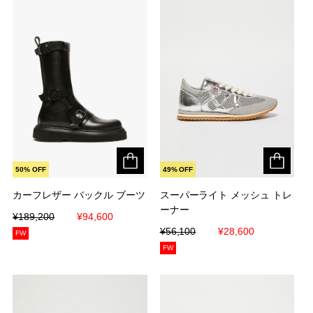
50% OFF
49% OFF
カーフレザー バックル ブーツ
カーフレザー バックル ブーツ
スーパーライト メッシュ トレ
スーパーライト メッシュ トレ
ーナー
ーナー
¥189,200
¥189,200
¥94,600
¥94,600
¥56,100
¥56,100
¥28,600
¥28,600
FW
FW