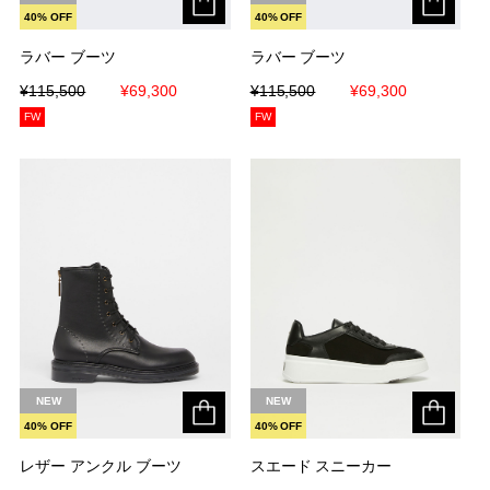
40% OFF
40% OFF
ラバー ブーツ
ラバー ブーツ
ラバー ブーツ
ラバー ブーツ
¥115,500
¥115,500
¥69,300
¥69,300
¥115,500
¥115,500
¥69,300
¥69,300
FW
FW
NEW
NEW
40% OFF
40% OFF
レザー アンクル ブーツ
レザー アンクル ブーツ
スエード スニーカー
スエード スニーカー