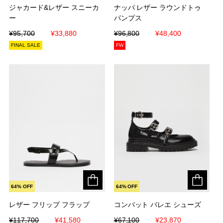
ジャカード&レザー スニーカ
ジャカード&レザー スニーカ
ナッパ レザー ラウンドトゥ
ナッパ レザー ラウンドトゥ
ー
ー
パンプス
パンプス
¥95,700
¥95,700
¥33,880
¥33,880
¥96,800
¥96,800
¥48,400
¥48,400
FINAL SALE
FW
64% OFF
64% OFF
レザー フリップ フラップ
レザー フリップ フラップ
コンバット バレエ シューズ
コンバット バレエ シューズ
¥117,700
¥117,700
¥41,580
¥41,580
¥67,100
¥67,100
¥23,870
¥23,870