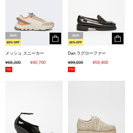
NEW
NEW
40% OFF
40% OFF
メッシュ スニーカー
メッシュ スニーカー
Dan ラグローファー
Dan ラグローファー
¥68,200
¥68,200
¥40,700
¥40,700
¥99,000
¥99,000
¥59,400
¥59,400
FW
FW