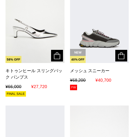
NEW
58% OFF
40% OFF
キトゥンヒール スリングバッ
キトゥンヒール スリングバッ
メッシュ スニーカー
メッシュ スニーカー
ク パンプス
ク パンプス
¥68,200
¥68,200
¥40,700
¥40,700
¥66,000
¥66,000
¥27,720
¥27,720
FW
FINAL SALE