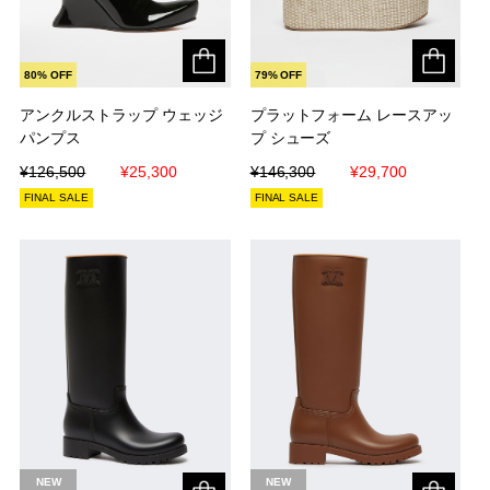
80% OFF
79% OFF
アンクルストラップ ウェッジ
アンクルストラップ ウェッジ
プラットフォーム レースアッ
プラットフォーム レースアッ
パンプス
パンプス
プ シューズ
プ シューズ
¥126,500
¥126,500
¥25,300
¥25,300
¥146,300
¥146,300
¥29,700
¥29,700
FINAL SALE
FINAL SALE
NEW
NEW