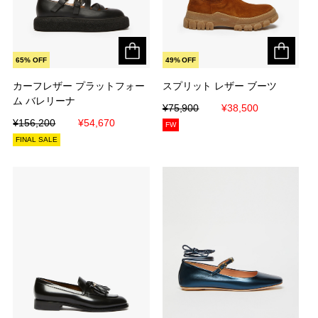
65% OFF
49% OFF
カーフレザー プラットフォー
カーフレザー プラットフォー
スプリット レザー ブーツ
スプリット レザー ブーツ
ム バレリーナ
ム バレリーナ
¥75,900
¥75,900
¥38,500
¥38,500
¥156,200
¥156,200
¥54,670
¥54,670
FW
FINAL SALE