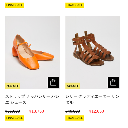
FINAL SALE
FINAL SALE
75% OFF
74% OFF
ストラップ ナッパレザー バレ
ストラップ ナッパレザー バレ
レザー グラディエーター サン
レザー グラディエーター サン
エ シューズ
エ シューズ
ダル
ダル
¥55,000
¥55,000
¥13,750
¥13,750
¥49,500
¥49,500
¥12,650
¥12,650
FINAL SALE
FINAL SALE