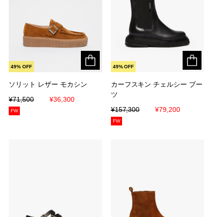
49% OFF
49% OFF
ソリット レザー モカシン
ソリット レザー モカシン
カーフスキン チェルシー ブー
カーフスキン チェルシー ブー
ツ
ツ
¥71,500
¥71,500
¥36,300
¥36,300
¥157,300
¥157,300
¥79,200
¥79,200
FW
FW