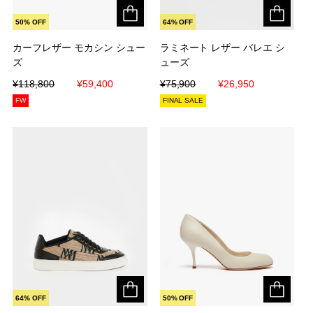
50% OFF
64% OFF
カーフレザー モカシン シュー
カーフレザー モカシン シュー
ラミネート レザー バレエ シ
ラミネート レザー バレエ シ
ズ
ズ
ューズ
ューズ
¥118,800
¥118,800
¥59,400
¥59,400
¥75,900
¥75,900
¥26,950
¥26,950
FW
FINAL SALE
64% OFF
50% OFF