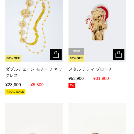
NEW
80% OFF
40% OFF
ダブルチェーン モチーフ ネッ
ダブルチェーン モチーフ ネッ
メタル テディ ブローチ
メタル テディ ブローチ
クレス
クレス
¥53,900
¥53,900
¥31,900
¥31,900
¥28,600
¥28,600
¥5,500
¥5,500
FW
FINAL SALE