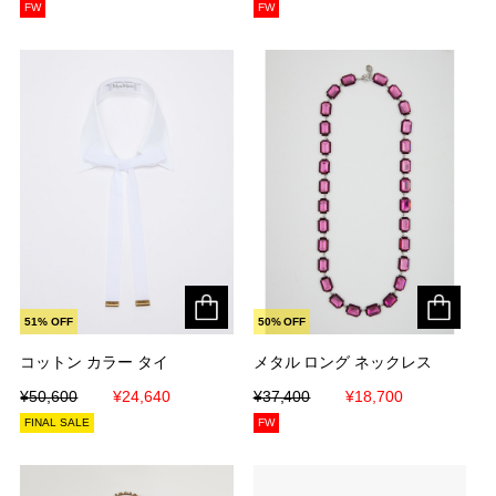
FW
FW
51% OFF
50% OFF
コットン カラー タイ
コットン カラー タイ
メタル ロング ネックレス
メタル ロング ネックレス
¥50,600
¥50,600
¥24,640
¥24,640
¥37,400
¥37,400
¥18,700
¥18,700
FINAL SALE
FW