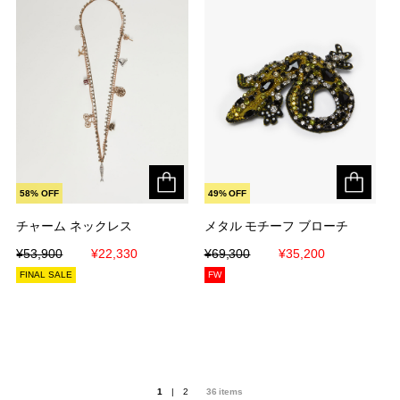
58% OFF
49% OFF
チャーム ネックレス
チャーム ネックレス
メタル モチーフ ブローチ
メタル モチーフ ブローチ
¥53,900
¥53,900
¥22,330
¥22,330
¥69,300
¥69,300
¥35,200
¥35,200
FINAL SALE
FW
1
|
2
36
items