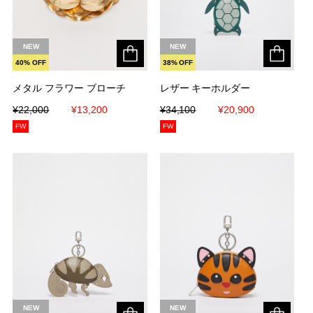
NEW
NEW
40% OFF
38% OFF
メタル フラワー ブローチ
メタル フラワー ブローチ
レザー キーホルダー
レザー キーホルダー
¥22,000
¥22,000
¥13,200
¥13,200
¥34,100
¥34,100
¥20,900
¥20,900
FW
FW
NEW
NEW