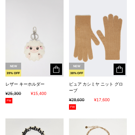
NEW
NEW
39% OFF
38% OFF
レザー キーホルダー
レザー キーホルダー
ピュア カシミヤ ニット グロ
ピュア カシミヤ ニット グロ
ーブ
ーブ
¥25,300
¥25,300
¥15,400
¥15,400
¥28,600
¥28,600
¥17,600
¥17,600
FW
FW