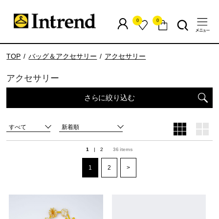
0
0
TOP
バッグ＆アクセサリー
アクセサリー
アクセサリー
さらに絞り込む
すべて
新着順
1
|
2
36
items
1
2
>