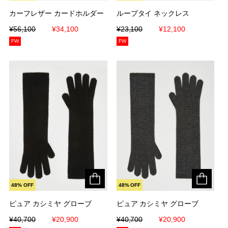
カーフレザー カードホルダー
カーフレザー カードホルダー
ループタイ ネックレス
ループタイ ネックレス
¥56,100
¥56,100
¥34,100
¥34,100
¥23,100
¥23,100
¥12,100
¥12,100
FW
FW
48% OFF
48% OFF
ピュア カシミヤ グローブ
ピュア カシミヤ グローブ
ピュア カシミヤ グローブ
ピュア カシミヤ グローブ
¥40,700
¥40,700
¥20,900
¥20,900
¥40,700
¥40,700
¥20,900
¥20,900