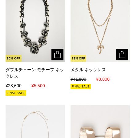
80% OFF
78% OFF
ダブルチェーン モチーフ ネッ
ダブルチェーン モチーフ ネッ
メタル ネックレス
メタル ネックレス
クレス
クレス
¥41,800
¥41,800
¥8,800
¥8,800
¥28,600
¥28,600
¥5,500
¥5,500
FINAL SALE
FINAL SALE