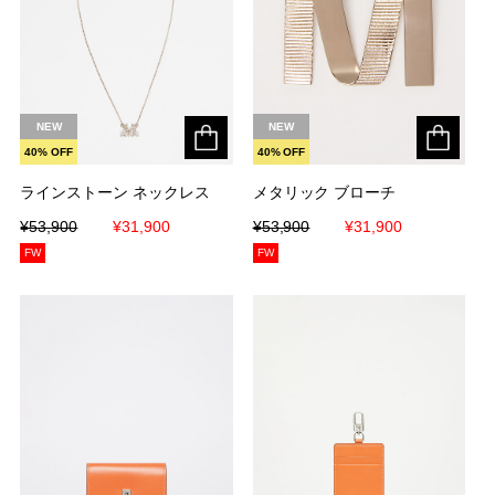
NEW
NEW
40% OFF
40% OFF
ラインストーン ネックレス
ラインストーン ネックレス
メタリック ブローチ
メタリック ブローチ
¥53,900
¥53,900
¥31,900
¥31,900
¥53,900
¥53,900
¥31,900
¥31,900
FW
FW