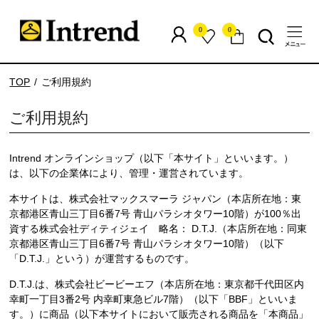
0
0
TOP
ご利用規約
ご利用規約
Intrend オンラインショップ（以下「本サイト」といいます。）
は、以下の企業体により、管理・運営されています。
本サイトは、株式会社マックスマーラ ジャパン（本店所在地：東
京都港区青山三丁目6番7号 青山パラシオタワー10階）が100％出
資する株式会社ディティジェイ 略名： D.T.J.（本店所在地：同東
京都港区青山三丁目6番7号 青山パラシオタワー10階）（以下
「D.T.J.」という）が運営するものです。
D.T.J.は、株式会社ビービーエフ（本店所在地：東京都千代田区内
幸町一丁目3番2号 内幸町東急ビル7階）（以下「BBF」といいま
す。）に商品（以下本サイトにおいて販売される商品を「本商品」