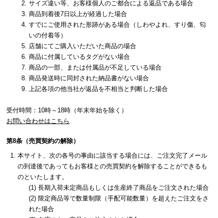
サイズ違い等、お客様個人のご都合による返品である場合
商品到着後7日以上が経過した場合
すでにご使用された形跡がある場合（しわやよれ、すり傷、匂
いの付着等）
店舗にてご購入いただいた商品の場合
商品に付属しているタグがない場合
商品の一部、または付属品が不足している場合
商品発送時に同封された納品書がない場合
上記各項の他当社が返品を不相当と判断した場合
受付時間：10時～18時（年末年始を除く）
お問い合わせはこちら
第8条（売買契約の解除）
本サイト、次の各号の事由に該当する場合には、ご注文完了メール
の到達後であってもお客様との売買契約を解除することができるも
のといたします。
長期入荷未定商品もしくは生産終了商品をご注文された場合
限定商品等で数量制限（手配可能数量）を超えたご注文をさ
れた場合