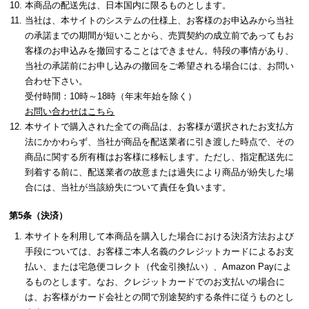
本商品の配送先は、日本国内に限るものとします。
当社は、本サイトのシステムの仕様上、お客様のお申込みから当社
の承諾までの期間が短いことから、売買契約の成立前であってもお
客様のお申込みを撤回することはできません。特段の事情があり、
当社の承諾前にお申し込みの撤回をご希望される場合には、お問い
合わせ下さい。
受付時間：10時～18時（年末年始を除く）
お問い合わせはこちら
本サイトで購入された全ての商品は、お客様が選択されたお支払方
法にかかわらず、当社が商品を配送業者に引き渡した時点で、その
商品に関する所有権はお客様に移転します。ただし、指定配送先に
到着する前に、配送業者の故意または過失により商品が紛失した場
合には、当社が当該紛失について責任を負います。
第5条（決済）
本サイトを利用して本商品を購入した場合における決済方法および
手段については、お客様ご本人名義のクレジットカードによるお支
払い、または宅急便コレクト（代金引換払い）、Amazon Payによ
るものとします。なお、クレジットカードでのお支払いの場合に
は、お客様がカード会社との間で別途契約する条件に従うものとし