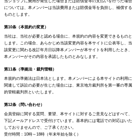
当ショップに費用が発生した場合または賠償金等の支払いを行った場合
については、本メンバーは当該費用または賠償金等を負担し、補償する
ものとします。
第10条（本規約の変更）
当社は、当社が必要と認める場合に、本規約の内容を変更できるものと
します。この場合、あらかじめ当該変更内容を本サイトに公表等し、当
該変更に関わる改訂年月日以降本メンバーが本サイトを利用したとき、
本メンバーがその内容を承認したものとみなします。
第11条（準拠法・裁判管轄）
本規約の準拠法は日本法とします。本メンバーによる本サイトの利用に
関連して訴訟の必要が生じた場合には、東京地方裁判所を第一審の専属
的管轄裁判所といたします。
第12条（問い合わせ）
会員登録に関する質問、要望、本サイトに対するご意見などはすべて、
下記メールアドレスで受付けています。基本的には電話での対応はいた
しておりませんので、ご了承ください。
受付時間：10時～18時（年末年始を除く）