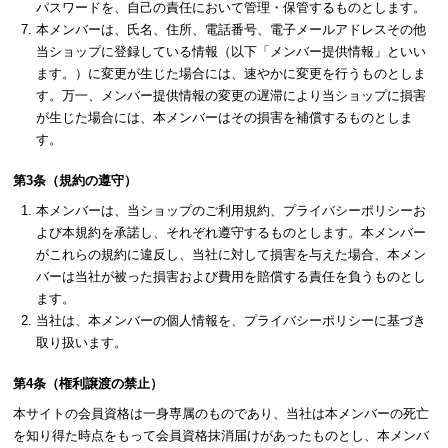
パスワードを、自己の責任において管理・保管するものとします。
本メンバーは、氏名、住所、電話番号、電子メールアドレスその他
当ショップに登録している情報（以下「メンバー提供情報」といい
ます。）に変更が生じた場合には、速やかに変更を行うものとしま
す。万一、メンバー提供情報の変更の遅滞により当ショップに損害
が生じた場合には、本メンバーはその損害を補償するものとしま
す。
第3条（規約の遵守）
本メンバーは、当ショップのご利用規約、プライバシーポリシーお
よび本規約を承諾し、それぞれ遵守するものとします。本メンバー
がこれらの規約に違反し、当社に対して損害を与えた場合、本メン
バーは当社が被った損害および費用を賠償する責任を負うものとし
ます。
当社は、本メンバーの個人情報を、プライバシーポリシーに基づき
取り扱います。
第4条（権利譲渡の禁止）
本サイトの会員資格は一身専属のものであり、当社は本メンバーの死亡
を知り得た時点をもって会員資格抹消届けがあったものとし、本メンバ