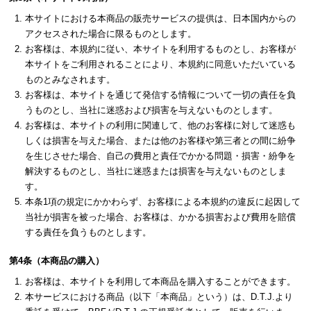
本サイトにおける本商品の販売サービスの提供は、日本国内からの
アクセスされた場合に限るものとします。
お客様は、本規約に従い、本サイトを利用するものとし、お客様が
本サイトをご利用されることにより、本規約に同意いただいている
ものとみなされます。
お客様は、本サイトを通じて発信する情報について一切の責任を負
うものとし、当社に迷惑および損害を与えないものとします。
お客様は、本サイトの利用に関連して、他のお客様に対して迷惑も
しくは損害を与えた場合、または他のお客様や第三者との間に紛争
を生じさせた場合、自己の費用と責任でかかる問題・損害・紛争を
解決するものとし、当社に迷惑または損害を与えないものとしま
す。
本条1項の規定にかかわらず、お客様による本規約の違反に起因して
当社が損害を被った場合、お客様は、かかる損害および費用を賠償
する責任を負うものとします。
第4条（本商品の購入）
お客様は、本サイトを利用して本商品を購入することができます。
本サービスにおける商品（以下「本商品」という）は、D.T.J.より