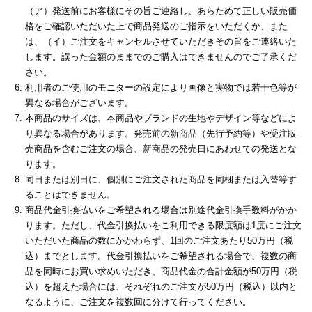
（ア）発送前にお客様にその旨ご連絡し、あらためて正しい販売価
格をご確認いただいた上で商品発送のご指示をいただくか、また
は、（イ）ご注文をキャンセルさせていただきその旨をご連絡いた
します。誤った金額のままでのご購入はできませんのでご了承くだ
さい。
利用者のご使用のモニターの設定により画像と実物では若干色等が
異なる場合がございます。
本商品のサイズは、本商品やブランドの生地やデザイン等などによ
り異なる場合があります。発売前の新商品（先行予約等）や受注販
売商品を含むご注文の場合、新商品の発売日にあわせての発送とな
ります。
同日または別日に、個別にご注文された商品を同梱または入替等す
ることはできません。
商品代金引換払いをご希望される場合は別途代金引換手数料がかか
ります。ただし、代金引換払いをご利用できる限度額は1度にご注文
いただいた商品の数にかかわらず、1回のご注文あたり50万円（税
込）までとします。代金引換払いをご希望される場合で、複数の商
品を同時にお買い求めいただき、商品代金の合計金額が50万円（税
込）を超えた場合には、それぞれのご注文が50万円（税込）以内と
なるように、ご注文を複数回に分けて行ってください。