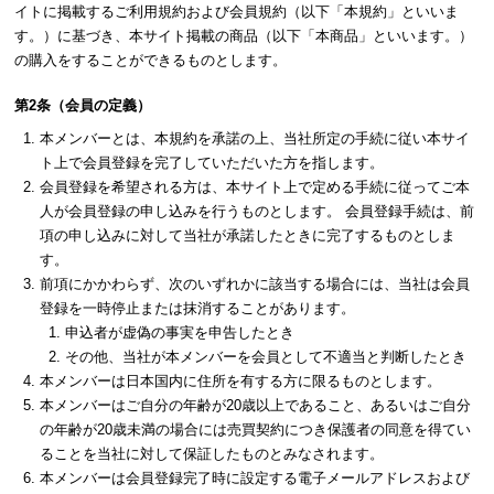
イトに掲載するご利用規約および会員規約（以下「本規約」といいま
す。）に基づき、本サイト掲載の商品（以下「本商品」といいます。）
の購入をすることができるものとします。
第2条（会員の定義）
本メンバーとは、本規約を承諾の上、当社所定の手続に従い本サイ
ト上で会員登録を完了していただいた方を指します。
会員登録を希望される方は、本サイト上で定める手続に従ってご本
人が会員登録の申し込みを行うものとします。 会員登録手続は、前
項の申し込みに対して当社が承諾したときに完了するものとしま
す。
前項にかかわらず、次のいずれかに該当する場合には、当社は会員
登録を一時停止または抹消することがあります。
申込者が虚偽の事実を申告したとき
その他、当社が本メンバーを会員として不適当と判断したとき
本メンバーは日本国内に住所を有する方に限るものとします。
本メンバーはご自分の年齢が20歳以上であること、あるいはご自分
の年齢が20歳未満の場合には売買契約につき保護者の同意を得てい
ることを当社に対して保証したものとみなされます。
本メンバーは会員登録完了時に設定する電子メールアドレスおよび