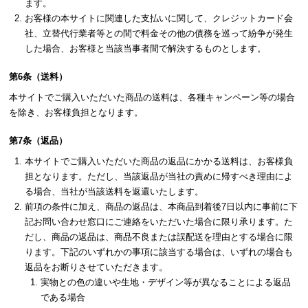
ます。
お客様の本サイトに関連した支払いに関して、クレジットカード会
社、立替代行業者等との間で料金その他の債務を巡って紛争が発生
した場合、お客様と当該当事者間で解決するものとします。
第6条（送料）
本サイトでご購入いただいた商品の送料は、各種キャンペーン等の場合
を除き、お客様負担となります。
第7条（返品）
本サイトでご購入いただいた商品の返品にかかる送料は、お客様負
担となります。ただし、当該返品が当社の責めに帰すべき理由によ
る場合、当社が当該送料を返還いたします。
前項の条件に加え、商品の返品は、本商品到着後7日以内に事前に下
記お問い合わせ窓口にご連絡をいただいた場合に限り承ります。た
だし、商品の返品は、商品不良または誤配送を理由とする場合に限
ります。下記のいずれかの事項に該当する場合は、いずれの場合も
返品をお断りさせていただきます。
実物との色の違いや生地・デザイン等が異なることによる返品
である場合