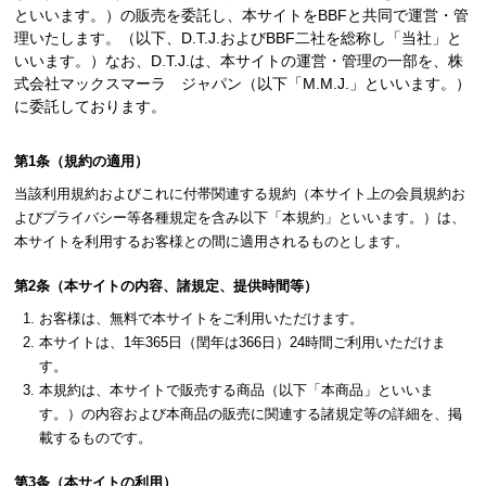
といいます。）の販売を委託し、本サイトをBBFと共同で運営・管
理いたします。（以下、D.T.J.およびBBF二社を総称し「当社」と
いいます。）なお、D.T.J.は、本サイトの運営・管理の一部を、株
式会社マックスマーラ ジャパン（以下「M.M.J.」といいます。）
に委託しております。
第1条（規約の適用）
当該利用規約およびこれに付帯関連する規約（本サイト上の会員規約お
よびプライバシー等各種規定を含み以下「本規約」といいます。）は、
本サイトを利用するお客様との間に適用されるものとします。
第2条（本サイトの内容、諸規定、提供時間等）
お客様は、無料で本サイトをご利用いただけます。
本サイトは、1年365日（閏年は366日）24時間ご利用いただけま
す。
本規約は、本サイトで販売する商品（以下「本商品」といいま
す。）の内容および本商品の販売に関連する諸規定等の詳細を、掲
載するものです。
第3条（本サイトの利用）