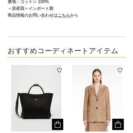
裏地：コットン 100%
＜原産国＞インポート製
商品情報のお問い合わせは
こちら
から
おすすめコーディネートアイテム