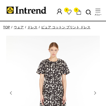
0
0
TOP
ウェア
ドレス
ピュア コットン プリント ドレス