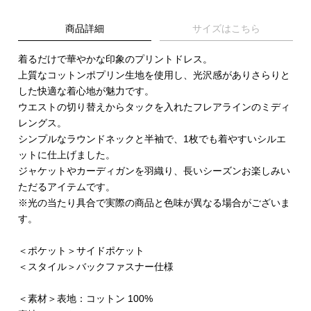
商品詳細
サイズはこちら
着るだけで華やかな印象のプリントドレス。
上質なコットンポプリン生地を使用し、光沢感がありさらりと
した快適な着心地が魅力です。
ウエストの切り替えからタックを入れたフレアラインのミディ
レングス。
シンプルなラウンドネックと半袖で、1枚でも着やすいシルエ
ットに仕上げました。
ジャケットやカーディガンを羽織り、長いシーズンお楽しみい
ただるアイテムです。
※光の当たり具合で実際の商品と色味が異なる場合がございま
す。
＜ポケット＞サイドポケット
＜スタイル＞バックファスナー仕様
＜素材＞表地：コットン 100%