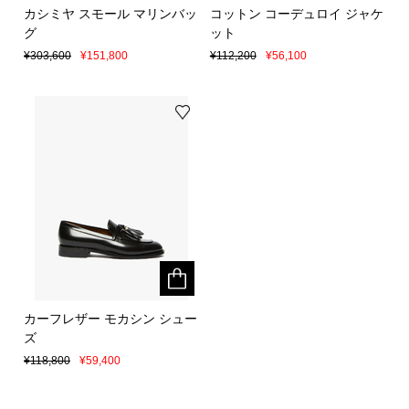
カシミヤ スモール マリンバッ
カシミヤ スモール マリンバッ
コットン コーデュロイ ジャケ
コットン コーデュロイ ジャケ
グ
グ
ット
ット
¥303,600
¥303,600
¥151,800
¥151,800
¥112,200
¥112,200
¥56,100
¥56,100
カーフレザー モカシン シュー
カーフレザー モカシン シュー
ズ
ズ
¥118,800
¥118,800
¥59,400
¥59,400