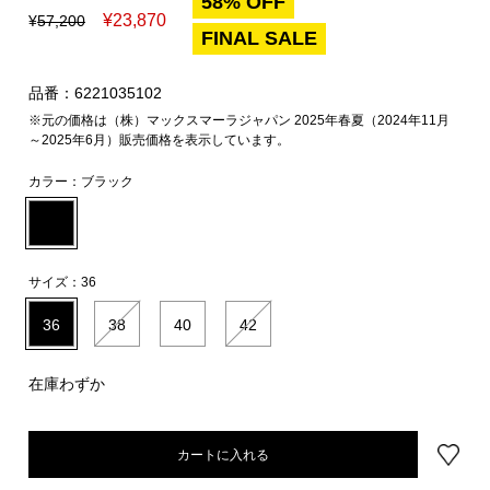
58% OFF
¥
23,870
¥
57,200
FINAL SALE
品番：6221035102
※元の価格は（株）マックスマーラジャパン 2025年春夏（2024年11月
～2025年6月）販売価格を表示しています。
カラー：
ブラック
サイズ：
36
36
38
40
42
在庫わずか
カートに入れる