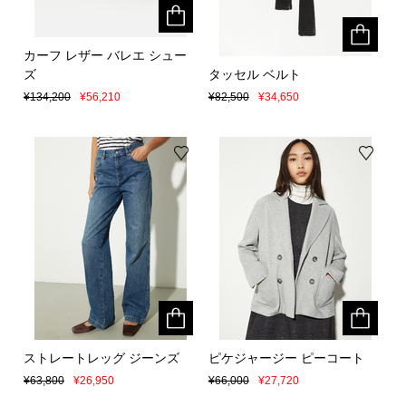
カーフ レザー バレエ シュー
カーフ レザー バレエ シュー
ズ
ズ
タッセル ベルト
タッセル ベルト
¥134,200
¥134,200
¥56,210
¥56,210
¥82,500
¥82,500
¥34,650
¥34,650
ストレートレッグ ジーンズ
ストレートレッグ ジーンズ
ピケジャージー ピーコート
ピケジャージー ピーコート
¥63,800
¥63,800
¥26,950
¥26,950
¥66,000
¥66,000
¥27,720
¥27,720