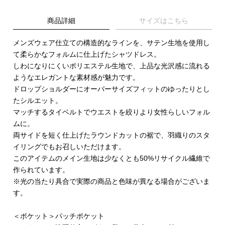
商品詳細
サイズはこちら
メンズウェア仕立ての構造的なラインを、サテン生地を使用し
て柔らかなフォルムに仕上げたシャツドレス。
しわになりにくいポリエステル生地で、上品な光沢感に流れる
ようなエレガントな素材感が魅力です。
ドロップショルダーにオーバーサイズフィットのゆったりとし
たシルエット。
マッチするタイベルトでウエストを絞りより女性らしいフォル
ムに。
両サイドを短く仕上げたラウンドカットの裾で、羽織りのスタ
イリングでもお召しいただけます。
このアイテムのメイン生地は少なくとも50%リサイクル繊維で
作られています。
※光の当たり具合で実際の商品と色味が異なる場合がございま
す。
＜ポケット＞パッチポケット