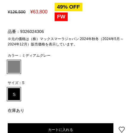
49% OFF
¥
63,800
¥
126,500
FW
品番：9326024306
※元の価格は（株）マックスマーラジャパン 2024年秋冬（2024年5月～
2024年12月）販売価格を表示しています。
カラー：
ミディアムグレー
サイズ：
S
S
在庫あり
カートに入れる