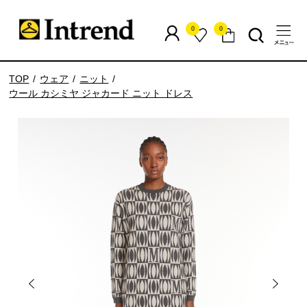
0
0
TOP
ウェア
ニット
ウール カシミヤ ジャカード ニット ドレス