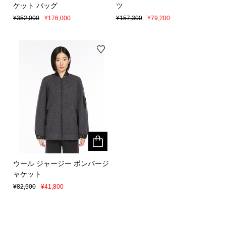
ケット バッグ
ケット バッグ
ツ
ツ
¥352,000
¥352,000
¥176,000
¥176,000
¥157,300
¥157,300
¥79,200
¥79,200
ウール ジャージー ボンバージ
ウール ジャージー ボンバージ
ャケット
ャケット
¥82,500
¥82,500
¥41,800
¥41,800