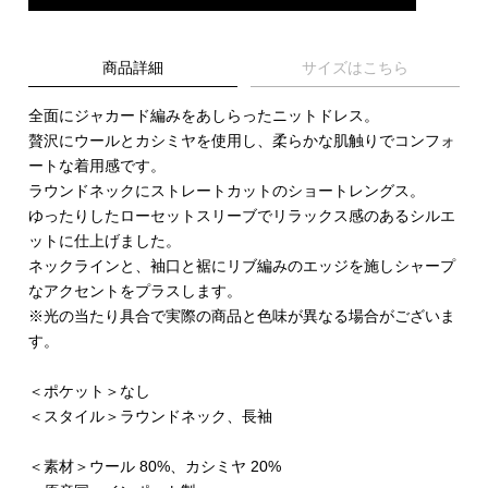
商品詳細
サイズはこちら
全面にジャカード編みをあしらったニットドレス。
贅沢にウールとカシミヤを使用し、柔らかな肌触りでコンフォ
ートな着用感です。
ラウンドネックにストレートカットのショートレングス。
ゆったりしたローセットスリーブでリラックス感のあるシルエ
ットに仕上げました。
ネックラインと、袖口と裾にリブ編みのエッジを施しシャープ
なアクセントをプラスします。
※光の当たり具合で実際の商品と色味が異なる場合がございま
す。
＜ポケット＞なし
＜スタイル＞ラウンドネック、長袖
＜素材＞ウール 80%、カシミヤ 20%