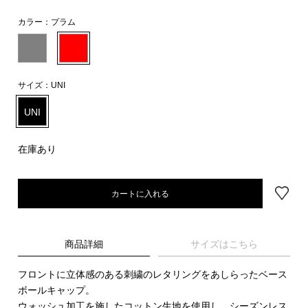
カラー：
プラム
サイズ：
UNI
UNI
在庫あり
カートに入れる
商品詳細
サイズはこちら
フロントに立体感のある刺繍のレタリングをあしらったベース
ボールキャップ。
ウォッシュ加工を施したコットン生地を使用し、シーズンレス