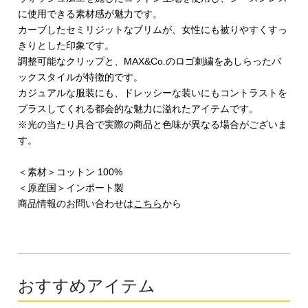
に使用できる素材感が魅力です。
カーブしたセミリジットなブリムが、女性にも被りやすくすっ
きりとした印象です。
調整可能なクリップと、MAX&Co.のロゴ刺繍をあしらったバ
ックスタイルが特徴的です。
カジュアルな服装にも、ドレッシーな装いにもコントラストを
プラスしてくれる都会的な魅力に溢れたアイテムです。
※光の当たり具合で実際の商品と色味が異なる場合がございま
す。
＜素材＞コットン 100%
＜原産国＞インポート製
商品情報のお問い合わせは
こちら
から
おすすめアイテム