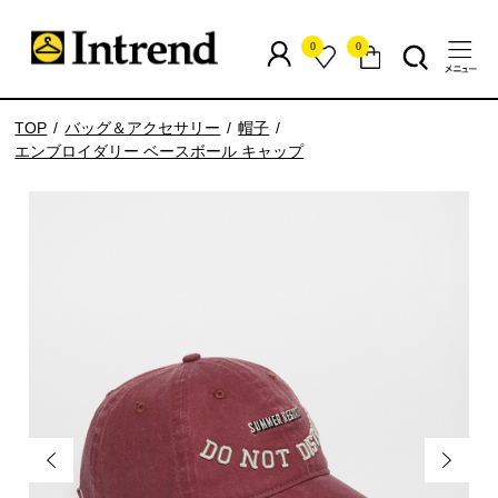
0
0
TOP
バッグ＆アクセサリー
帽子
エンブロイダリー ベースボール キャップ