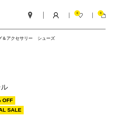
0
0
グ＆アクセサリー
シューズ
ール
 OFF
AL SALE