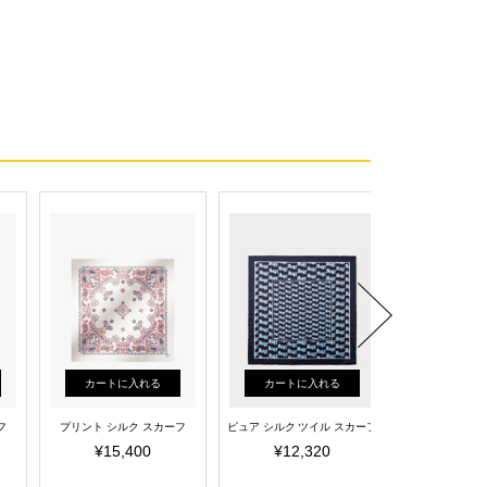
カートに入れる
カートに入れる
カートに
フ
プリント シルク スカーフ
ピュア シルク ツイル スカーフ
ピュア シルク 
¥15,400
¥12,320
¥12,