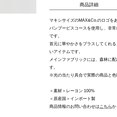
商品詳細
マキシサイズのMAX&Co.のロゴ
バンブービスコースを使用し、非常
です。
首元に華やかさをプラスしてくれる
いアイテムです。
メインファブリックには、森林に配
す。
※光の当たり具合で実際の商品と色
＜素材＞レーヨン 100%
＜原産国＞インポート製
商品情報のお問い合わせは
こちら
か