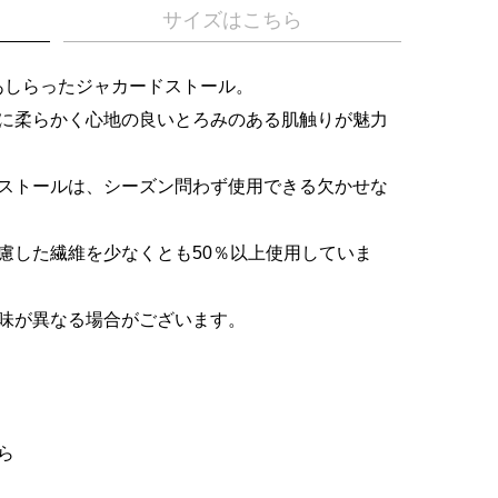
サイズはこちら
をあしらったジャカードストール。
に柔らかく心地の良いとろみのある肌触りが魅力
ストールは、シーズン問わず使用できる欠かせな
慮した繊維を少なくとも50％以上使用していま
味が異なる場合がございます。
ら