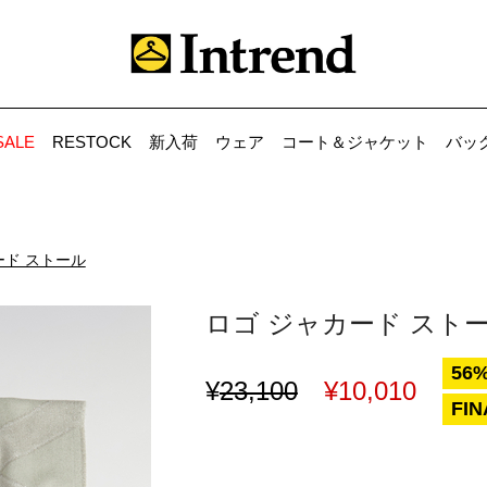
SALE
RESTOCK
新入荷
ウェア
コート＆ジャケット
バッ
ード ストール
ロゴ ジャカード スト
56%
¥
23,100
¥
10,010
FIN