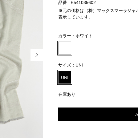
品番：6541035602
※元の価格は（株）マックスマーラジャパン 
表示しています。
カラー：
ホワイト
サイズ：
UNI
UNI
在庫あり