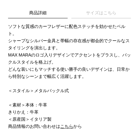
商品詳細
サイズはこちら
ソフトな質感のカーフレザーに配色ステッチを効かせたベル
ト。
シャープなシルバー金具と帯幅の存在感が都会的でクールなス
タイリングを演出します。
MAX MARAのロゴ入りデザインでアクセントをプラスし、バッ
クルスタイルを格上げ。
どんな装いにもマッチする使い勝手の良いデザインは、日常か
ら特別なシーンまで幅広く活躍します。
＜スタイル＞メタルバックル式
＜素材＞本体：牛革
きりかえ：牛革
＜原産国＞イタリア製
商品情報のお問い合わせは
こちら
から