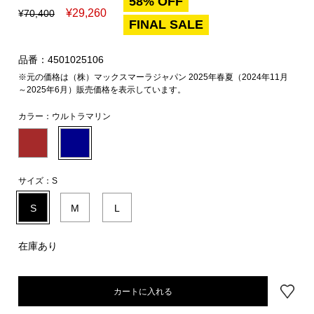
58% OFF
¥
29,260
¥
70,400
FINAL SALE
品番：4501025106
※元の価格は（株）マックスマーラジャパン 2025年春夏（2024年11月
～2025年6月）販売価格を表示しています。
カラー：
ウルトラマリン
サイズ：
S
S
M
L
在庫あり
カートに入れる