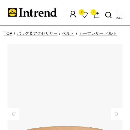
0
0
TOP
バッグ＆アクセサリー
ベルト
カーフレザー ベルト