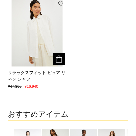
リラックスフィット ピュア リ
リラックスフィット ピュア リ
ネン シャツ
ネン シャツ
¥47,300
¥47,300
¥16,940
¥16,940
おすすめアイテム