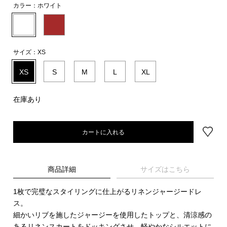
カラー：
ホワイト
サイズ：
XS
XS
S
M
L
XL
在庫あり
カートに入れる
商品詳細
サイズはこちら
1枚で完璧なスタイリングに仕上がるリネンジャージードレ
ス。
細かいリブを施したジャージーを使用したトップと、清涼感の
あるリネンスカートをドッキングさせ、軽やかなシルエットに