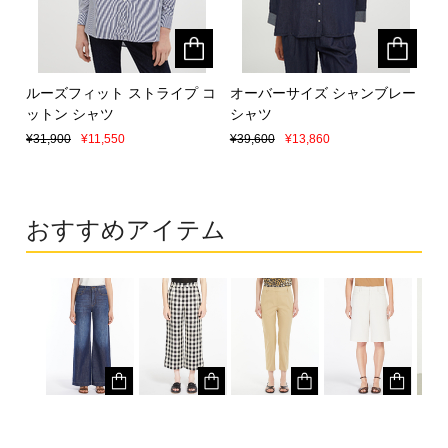
ルーズフィット ストライプ コ
ルーズフィット ストライプ コ
オーバーサイズ シャンブレー
オーバーサイズ シャンブレー
ットン シャツ
ットン シャツ
シャツ
シャツ
¥31,900
¥31,900
¥11,550
¥11,550
¥39,600
¥39,600
¥13,860
¥13,860
おすすめアイテム