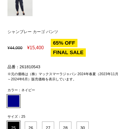
シャンブレー カーゴ パンツ
65% OFF
¥
15,400
¥
44,000
FINAL SALE
品番：261810543
※元の価格は（株）マックスマーラジャパン 2024年春夏（2023年11月
～2024年6月）販売価格を表示しています。
カラー：
ネイビー
サイズ：
25
25
26
27
28
30