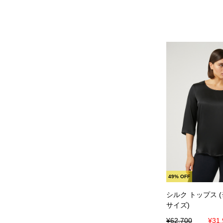
カートに
49% OFF
シルク トップス 
サイズ)
¥62,700
¥31,