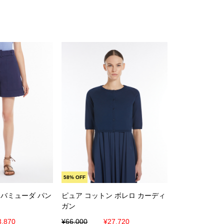
に入れる
カートに入れる
58% OFF
 バミューダ パン
ピュア コットン ボレロ カーディ
ガン
3,870
¥66,000
¥27,720