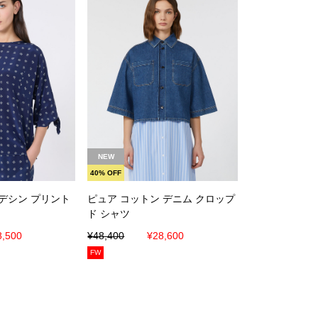
に入れる
カートに入れる
NEW
40% OFF
デシン プリント
ピュア コットン デニム クロップ
ド シャツ
8,500
¥48,400
¥28,600
FW