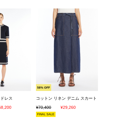
に入れる
カートに入れる
58% OFF
 ドレス
コットン リネン デニム スカート
68,200
¥70,400
¥29,260
FINAL SALE