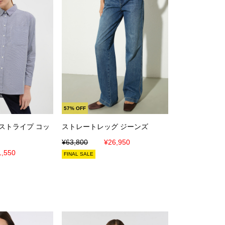
に入れる
カートに入れる
57% OFF
ストライプ コッ
ストレートレッグ ジーンズ
¥63,800
¥26,950
1,550
FINAL SALE