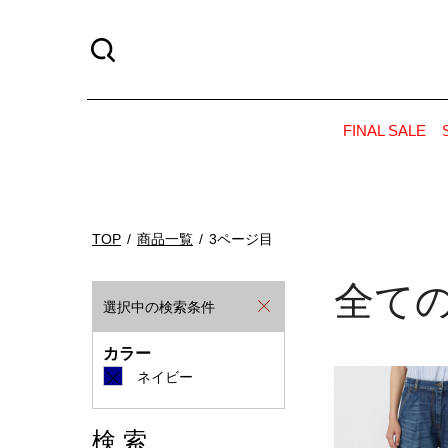
FINAL SALE
TOP
商品一覧
3ページ目
全て
選択中の検索条件
カラー
ネイビー
検 索