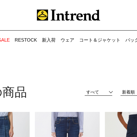
SALE
RESTOCK
新入荷
ウェア
コート＆ジャケット
バッ
の商品
すべて
新着順