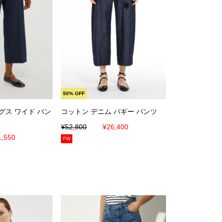
に入れる
カートに入れる
50% OFF
グス ワイド パン
コットン デニム バギー パンツ
¥52,800
¥26,400
1,550
FW