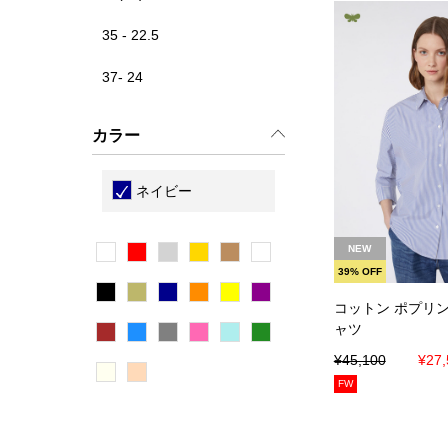
35 - 22.5
37- 24
カラー
ネイビー
カートに
NEW
39% OFF
コットン ポプリン
ャツ
¥45,100
¥27,
FW