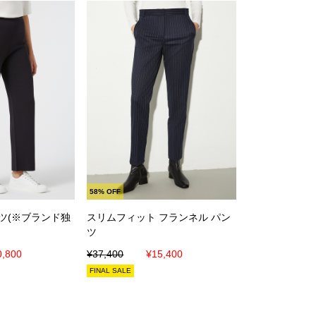
に入れる
カートに入れる
58% OFF
ツ(※ブランド独
スリムフィット フランネル パン
ツ
0,800
¥37,400
¥15,400
FINAL SALE