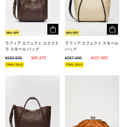
58% OFF
58% OFF
ラフィア エフェクト エクスト
ラフィア エフェクト エクスト
ラフィア エフェクト スモール
ラフィア エフェクト スモール
ラ スモール バッグ
ラ スモール バッグ
バッグ
バッグ
¥203,500
¥203,500
¥85,470
¥85,470
¥257,400
¥257,400
¥107,800
¥107,800
FINAL SALE
FINAL SALE