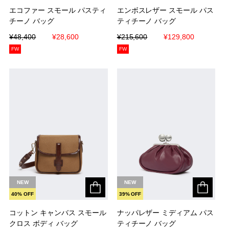
エコファー スモール パスティ
エコファー スモール パスティ
エンボスレザー スモール パス
エンボスレザー スモール パス
チーノ バッグ
チーノ バッグ
ティチーノ バッグ
ティチーノ バッグ
¥48,400
¥48,400
¥28,600
¥28,600
¥215,600
¥215,600
¥129,800
¥129,800
FW
FW
NEW
NEW
40% OFF
39% OFF
コットン キャンバス スモール
コットン キャンバス スモール
ナッパレザー ミディアム パス
ナッパレザー ミディアム パス
クロス ボディ バッグ
クロス ボディ バッグ
ティチーノ バッグ
ティチーノ バッグ