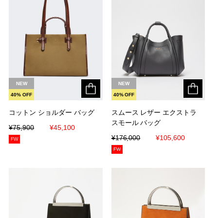
NEW
NEW
40% OFF
40% OFF
コットン ショルダー バッグ
コットン ショルダー バッグ
スムース レザー エクストラ
スムース レザー エクストラ
スモール バッグ
スモール バッグ
¥75,900
¥75,900
¥45,100
¥45,100
¥176,000
¥176,000
¥105,600
¥105,600
FW
FW