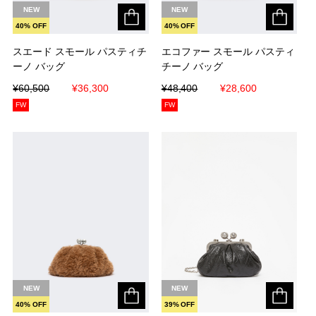
NEW
NEW
40% OFF
40% OFF
スエード スモール パスティチ
スエード スモール パスティチ
エコファー スモール パスティ
エコファー スモール パスティ
ーノ バッグ
ーノ バッグ
チーノ バッグ
チーノ バッグ
¥60,500
¥60,500
¥36,300
¥36,300
¥48,400
¥48,400
¥28,600
¥28,600
FW
FW
NEW
NEW
40% OFF
39% OFF