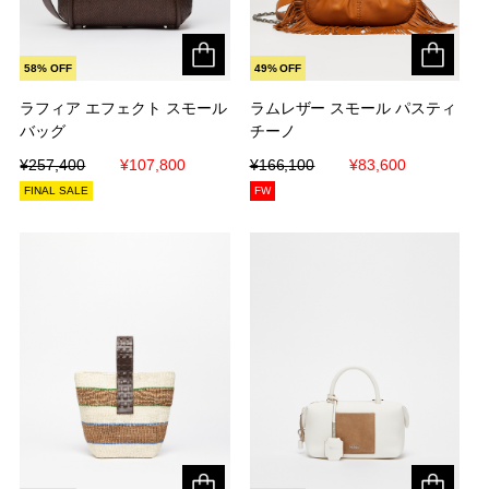
58% OFF
49% OFF
ラフィア エフェクト スモール
ラフィア エフェクト スモール
ラムレザー スモール パスティ
ラムレザー スモール パスティ
バッグ
バッグ
チーノ
チーノ
¥257,400
¥257,400
¥107,800
¥107,800
¥166,100
¥166,100
¥83,600
¥83,600
FINAL SALE
FW