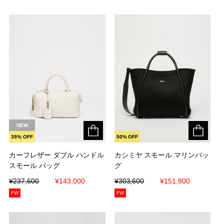
NEW
39% OFF
50% OFF
カーフレザー ダブル ハンドル
カーフレザー ダブル ハンドル
カシミヤ スモール マリンバッ
カシミヤ スモール マリンバッ
スモール バッグ
スモール バッグ
グ
グ
¥237,600
¥237,600
¥143,000
¥143,000
¥303,600
¥303,600
¥151,800
¥151,800
FW
FW