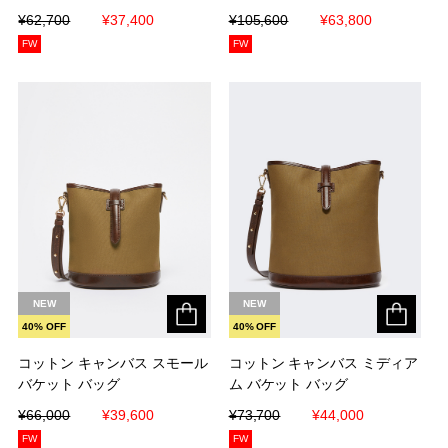
¥62,700
¥62,700
¥37,400
¥37,400
¥105,600
¥105,600
¥63,800
¥63,800
FW
FW
NEW
NEW
40% OFF
40% OFF
コットン キャンバス スモール
コットン キャンバス スモール
コットン キャンバス ミディア
コットン キャンバス ミディア
バケット バッグ
バケット バッグ
ム バケット バッグ
ム バケット バッグ
¥66,000
¥66,000
¥39,600
¥39,600
¥73,700
¥73,700
¥44,000
¥44,000
FW
FW