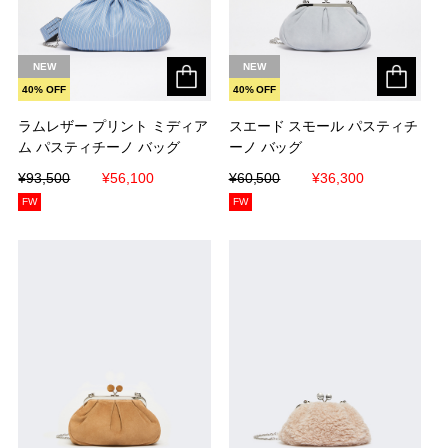
NEW
NEW
40% OFF
40% OFF
ラムレザー プリント ミディア
ラムレザー プリント ミディア
スエード スモール パスティチ
スエード スモール パスティチ
ム パスティチーノ バッグ
ム パスティチーノ バッグ
ーノ バッグ
ーノ バッグ
¥93,500
¥93,500
¥56,100
¥56,100
¥60,500
¥60,500
¥36,300
¥36,300
FW
FW