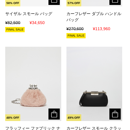
58% OFF
57% OFF
サイザル スモール バッグ
サイザル スモール バッグ
カーフレザー ダブル ハンドル
カーフレザー ダブル ハンドル
バッグ
バッグ
¥82,500
¥82,500
¥34,650
¥34,650
¥270,600
¥270,600
¥113,960
¥113,960
FINAL SALE
FINAL SALE
48% OFF
49% OFF
フラッフィー ファブリック ナ
フラッフィー ファブリック ナ
カーフレザー スモール クラッ
カーフレザー スモール クラッ