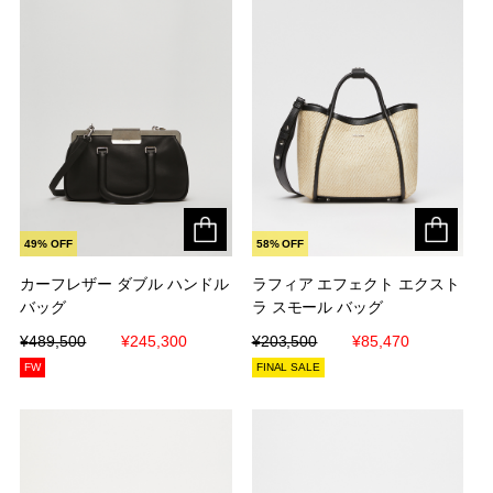
49% OFF
58% OFF
カーフレザー ダブル ハンドル
カーフレザー ダブル ハンドル
ラフィア エフェクト エクスト
ラフィア エフェクト エクスト
バッグ
バッグ
ラ スモール バッグ
ラ スモール バッグ
¥489,500
¥489,500
¥245,300
¥245,300
¥203,500
¥203,500
¥85,470
¥85,470
FW
FINAL SALE