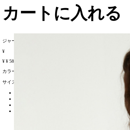
カートに入れる
ジャージー ミディ ドレス
¥
¥
¥
58% OFF
カラー :
サイズ
カートに入れる
再入荷リクエスト
在庫なし
詳細を見る