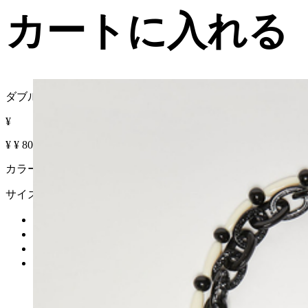
カートに入れる
ダブルチェーン モチーフ ネックレス
¥
¥
¥
80% OFF
カラー :
サイズ
カートに入れる
再入荷リクエスト
在庫なし
詳細を見る