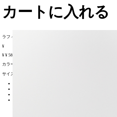
カートに入れる
ラフィア エフェクト スモール バッグ
¥
¥
¥
58% OFF
カラー :
サイズ
カートに入れる
再入荷リクエスト
在庫なし
詳細を見る