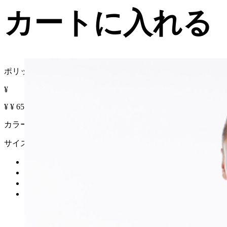
カートに入れる
ポリッシュ コットン クロップド ニット
¥
¥
¥
65% OFF
カラー :
サイズ
カートに入れる
再入荷リクエスト
在庫なし
詳細を見る