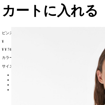
カートに入れる
ピンストライプ リネン ジレ
¥
¥
¥
74% OFF
カラー :
サイズ
カートに入れる
再入荷リクエスト
在庫なし
詳細を見る